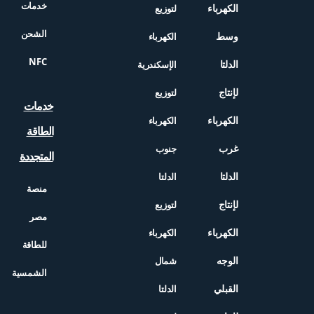
خدمات
الكهرباء
لتوزيع
الشحن
وسط
الكهرباء
NFC
الدلتا
الإسكندرية
لإنتاج
لتوزيع
خدمات
الكهرباء
الكهرباء
الطاقة
غرب
جنوب
المتجددة
الدلتا
الدلتا
منصة
لإنتاج
لتوزيع
مصر
الكهرباء
الكهرباء
للطاقة
الوجه
شمال
الشمسية
القبلي
الدلتا