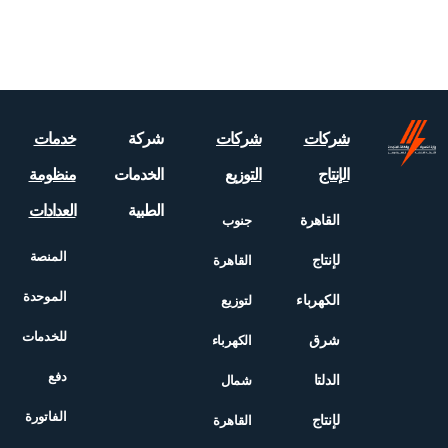
شركات
شركات
شركة
خدمات
الإنتاج
التوزيع
الخدمات
منظومة
الطبية
العدادات
القاهرة
جنوب
المنصة
لإنتاج
القاهرة
الموحدة
الكهرباء
لتوزيع
للخدمات
شرق
الكهرباء
دفع
الدلتا
شمال
الفاتورة
لإنتاج
القاهرة