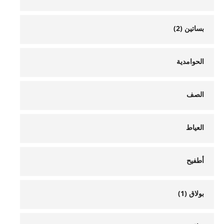
بساتين (2)
الحوامدية
الصف
العياط
أطفيح
بولاق (1)