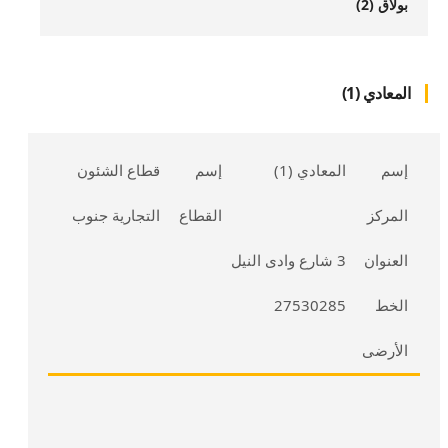
بولاق (2)
المعادي (1)
إسم
المعادي (1)
إسم
قطاع الشئون
المركز
القطاع
التجارية جنوب
العنوان
3 شارع وادى النيل
الخط
27530285
الأرضى