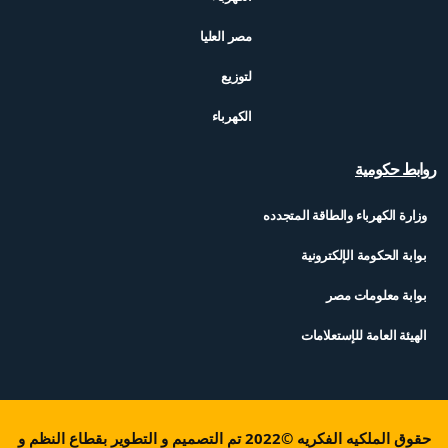
مصر العليا
لتوزيع
الكهرباء
روابط حكومية
وزارة الكهرباء والطاقة المتجدده
بوابة الحكومة الإلكترونية
بوابة معلومات مصر
الهيئة العامة للإستعلامات
حقوق الملكيه الفكريه ©2022 تم التصميم و التطوير بقطاع النظم و