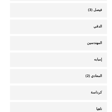
فيصل (3)
الدقي
المهندسين
إمبابه
المعادي (2)
كرداسة
ناهيا